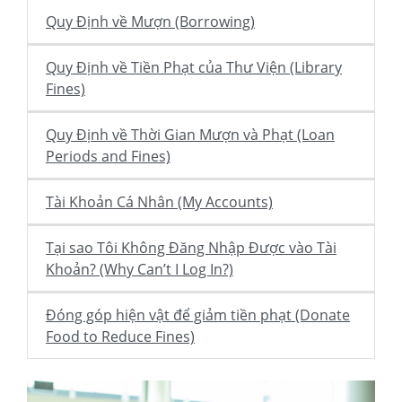
Quy Định về Mượn (Borrowing)
Quy Định về Tiền Phạt của Thư Viện (Library
Fines)
Quy Định về Thời Gian Mượn và Phạt (Loan
Periods and Fines)
Tài Khoản Cá Nhân (My Accounts)
Tại sao Tôi Không Đăng Nhập Được vào Tài
Khoản? (Why Can’t I Log In?)
Đóng góp hiện vật để giảm tiền phạt (Donate
Food to Reduce Fines)