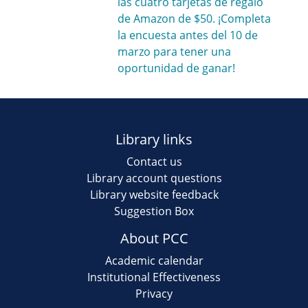
las cuatro tarjetas de regalo
de Amazon de $50. ¡Completa
la encuesta antes del 10 de
marzo para tener una
oportunidad de ganar!
Library links
Contact us
Library account questions
Library website feedback
Suggestion Box
About PCC
Academic calendar
Institutional Effectiveness
Privacy