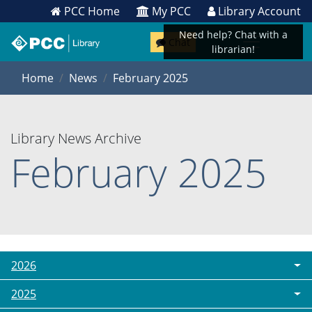
PCC Home
My PCC
Library Account
Need help? Chat with a
Chat
librarian!
Home
News
February 2025
Library News Archive
February 2025
2026
2025